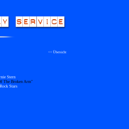
<< Übersicht
nie Stern
Of The Broken Arm"
 Rock Stars