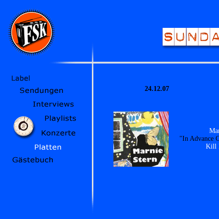
24.12.07
Mar
"In Advance 
Kill