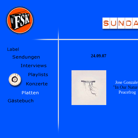
24.09.07
Jose Gonzale
"In Our Natur
Peacefrog