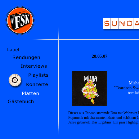
28.05.07
Mish
"Teardrop Swe
tomla
Dieses aus Taiwan stammde Duo mit Wohnsitz N
Popmusik mit charmanten Beats und schönem G
Jahre gebastelt. Das Ergebnis: Ein paar Highlig