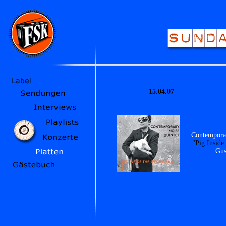
15.04.07
Contemporar
"Pig Insid
Gus