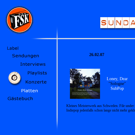
26.02.07
Loney, Dear
"Sologne"
SubPop
Kleines Meisterwerk aus Schweden. File under: 
Indiepop jedenfalls schon lange nicht mehr gek