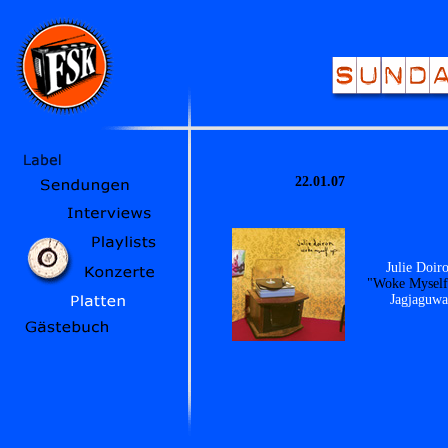
22.01.07
Julie Doir
"Woke Myself
Jagjaguwa