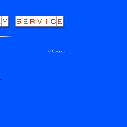
<< Übersicht
“