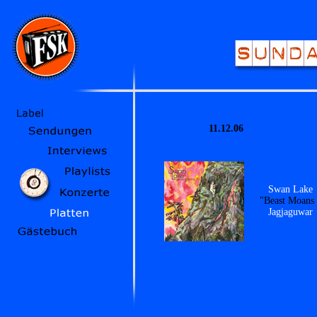
11.12.06
Swan Lake
"Beast Moans 
Jagjaguwar