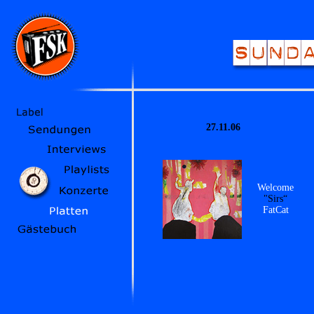
27.11.06
Welcome
"Sirs“
FatCat