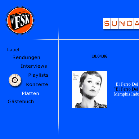
10.04.06
El Perro Del
"El Perro Del
Memphis Indus