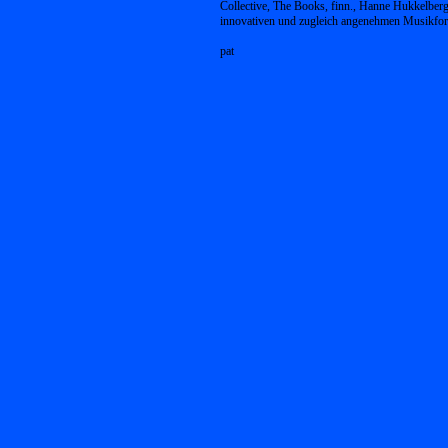
Collective, The Books, finn., Hanne Hukkelberg 
innovativen und zugleich angenehmen Musikfo
pat