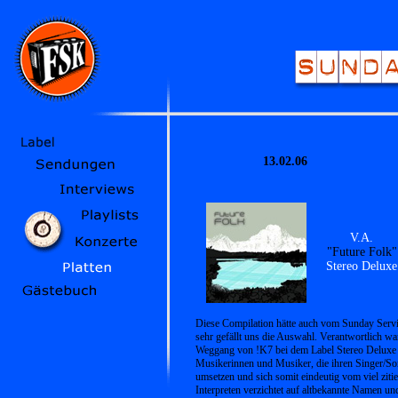
13.02.06
V.A.
"Future Folk"
Stereo Deluxe
Diese Compilation hätte auch vom Sunday Serv
sehr gefällt uns die Auswahl. Verantwortlich wa
Weggang von !K7 bei dem Label Stereo Deluxe di
Musikerinnen und Musiker, die ihren Singer/Son
umsetzen und sich somit eindeutig vom viel zit
Interpreten verzichtet auf altbekannte Namen un